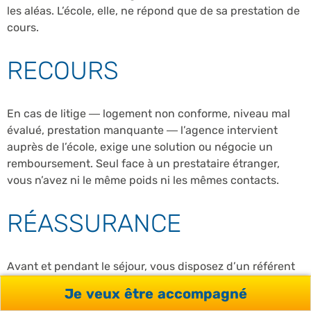
les aléas. L’école, elle, ne répond que de sa prestation de
cours.
RECOURS
En cas de litige — logement non conforme, niveau mal
évalué, prestation manquante — l’agence intervient
auprès de l’école, exige une solution ou négocie un
remboursement. Seul face à un prestataire étranger,
vous n’avez ni le même poids ni les mêmes contacts.
RÉASSURANCE
Avant et pendant le séjour, vous disposez d’un référent
francophone joignable. C’est décisif pour un parent qui
Je veux être accompagné
envoie un mineur à l’étranger, ou pour un premier grand