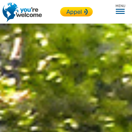
Toutes nos destinations
Appel