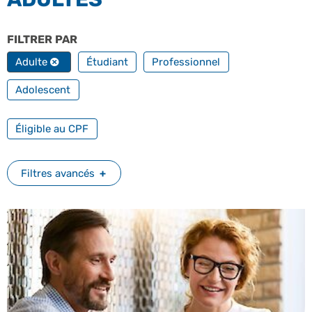
FILTRER PAR
PROFILS
Adulte
Étudiant
Professionnel
Adolescent
FILTRER PAR FORMATION PROFESSIONNELLE
Éligible au CPF
Filtres avancés