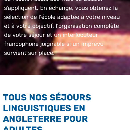
s’appliquent. En échange, vous obtenez la
sélection de l’école adaptée à votre niveau
et à votre objectif, l’organisation complète
de votre séjour et un interlocuteur
francophone joignable si un imprévu
survient sur place.
TOUS NOS SÉJOURS
LINGUISTIQUES EN
ANGLETERRE POUR
ADULTES