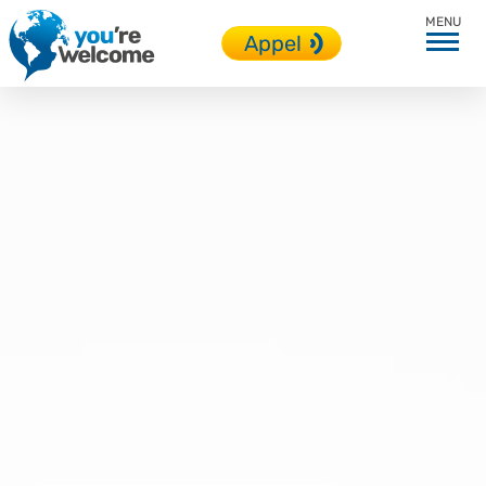
Approche et services
Appel