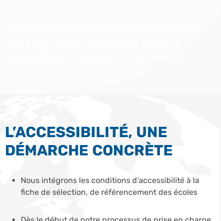
Parce que communiquer et apprendre
sont des traits universels, nous
permettons à chacun d’y accéder.
L’ACCESSIBILITÉ, UNE
DÉMARCHE CONCRÈTE
Nous intégrons les conditions d’accessibilité à la
fiche de sélection, de référencement des écoles
Dès le début de notre processus de prise en charge