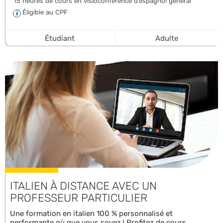
15 heures de cours en visioconférence d’espagnol général
Éligible au CPF
Étudiant
Adulte
ITALIEN À DISTANCE AVEC UN
PROFESSEUR PARTICULIER
Une formation en italien 100 % personnalisé et
performante où que vous soyez ! Profitez de cours