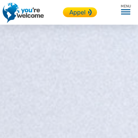
Modalités
Appel