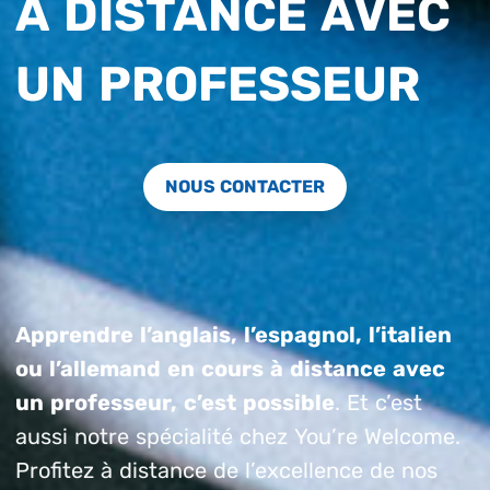
À DISTANCE AVEC
UN PROFESSEUR
NOUS CONTACTER
Apprendre l’anglais, l’espagnol, l’italien
ou l’allemand en cours à distance avec
un professeur, c’est possible
. Et c’est
aussi notre spécialité chez You’re Welcome.
Profitez à distance de l’excellence de nos