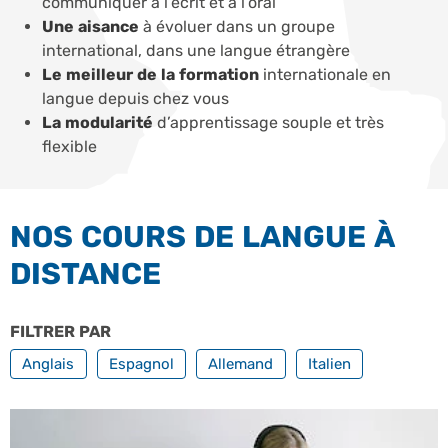
communiquer à l’écrit et à l’oral
Une aisance
à évoluer dans un groupe
international, dans une langue étrangère
Le meilleur de la formation
internationale en
langue depuis chez vous
La modularité
d’apprentissage souple et très
flexible
NOS COURS DE LANGUE À
DISTANCE
FILTRER PAR
TOUTES NOS LANGUES
Anglais
Espagnol
Allemand
Italien