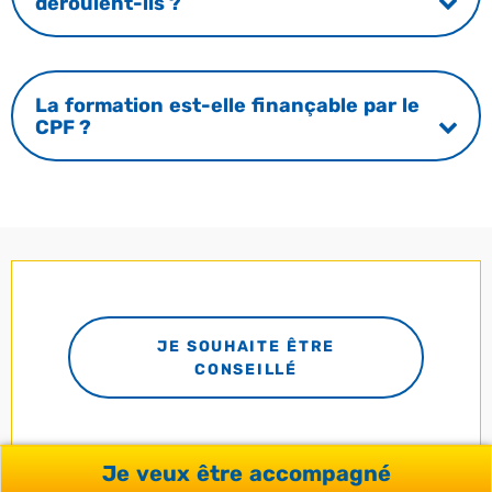
déroulent-ils ?
La formation est-elle finançable par le
CPF ?
JE SOUHAITE ÊTRE
CONSEILLÉ
Je veux être accompagné