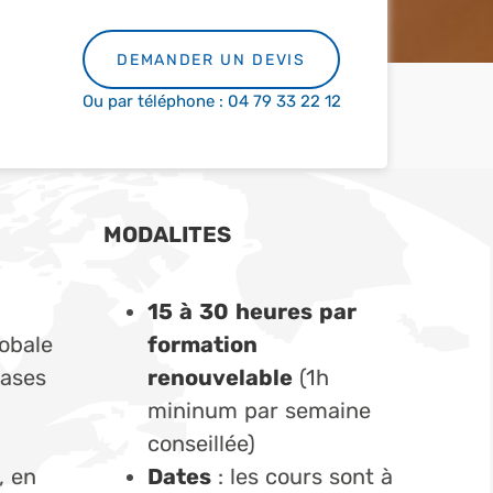
DEMANDER UN DEVIS
Ou par téléphone : 04 79 33 22 12
MODALITES
15 à 30 heures par
obale
formation
bases
renouvelable
(1h
mininum par semaine
conseillée)
, en
Dates
: les cours sont à