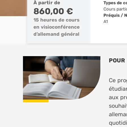
À partir de
Types de c
860,00 €
Cours parti
Préquis / 
15 heures de cours
A1
en visioconférence
d’allemand général
POUR 
Ce pro
étudia
aux pr
souhai
allema
quotid