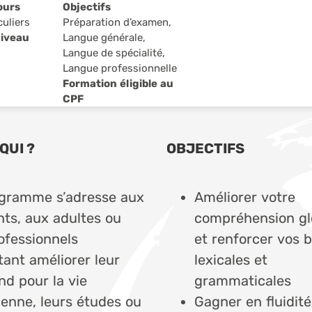
ours
Objectifs
culiers
Préparation d’examen,
Niveau
Langue générale,
Langue de spécialité,
Langue professionnelle
Formation éligible au
CPF
QUI ?
OBJECTIFS
gramme s’adresse aux
Améliorer votre
nts, aux adultes ou
compréhension gl
ofessionnels
et renforcer vos 
tant améliorer leur
lexicales et
nd pour la vie
grammaticales
ienne, leurs études ou
Gagner en fluidité