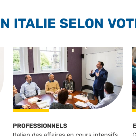
N ITALIE SELON VOT
E
PROFESSIONNELS
C
Italien des affaires en cours intensifs