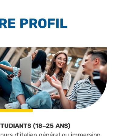
RE PROFIL
TUDIANTS (18–25 ANS)
ours d’italien général ou immersion