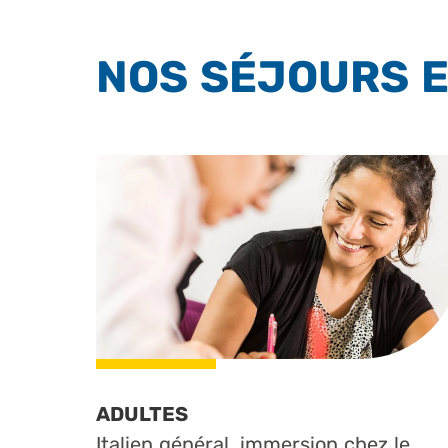
NOS SÉJOURS E
ADULTES
Italien général, immersion chez le