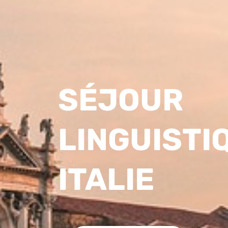
SÉJOUR
LINGUISTI
ITALIE