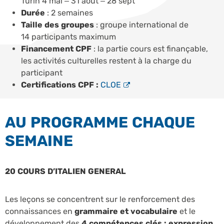
Turin 4 mai – 31 août – 28 sept
Durée
: 2 semaines
Taille des groupes
: groupe international de
14 participants maximum
Financement CPF
: la partie cours est finançable,
les activités culturelles restent à la charge du
participant
Certifications CPF :
CLOE
AU PROGRAMME CHAQUE
SEMAINE
20 COURS D’ITALIEN GENERAL
Les leçons se concentrent sur le renforcement des
connaissances en
grammaire et vocabulaire
et le
développement des
4 compétences clés : expression