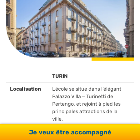
TURIN
Localisation
L’école se situe dans l’élégant
Palazzo Villa – Turinetti de
Pertengo, et rejoint à pied les
principales attractions de la
ville.
Je veux être accompagné
Hébergement
Familles d’accueil, appartements
partagés