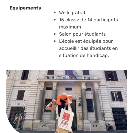
Equipements
Wi-fi gratuit
15 classe de 14 participnts
maximum
Salon pour étudiants
L’école est équipée pour
accueillir des étudiants en
situation de handicap.