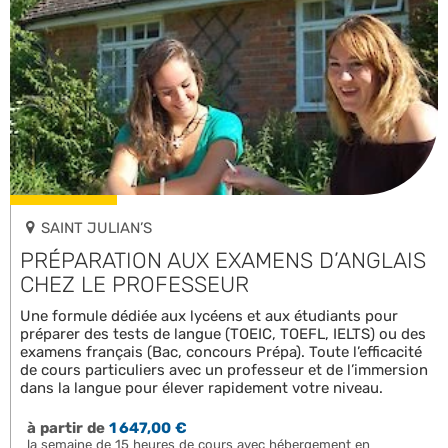
SAINT JULIAN’S
PRÉPARATION AUX EXAMENS D’ANGLAIS
CHEZ LE PROFESSEUR
Une formule dédiée aux lycéens et aux étudiants pour
préparer des tests de langue (TOEIC, TOEFL, IELTS) ou des
examens français (Bac, concours Prépa). Toute l’efficacité
de cours particuliers avec un professeur et de l’immersion
dans la langue pour élever rapidement votre niveau.
à partir de
1 647,00 €
la semaine de 15 heures de cours avec hébergement en