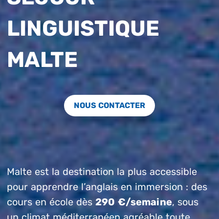
LINGUISTIQUE
MALTE
NOUS CONTACTER
Malte est la destination la plus accessible
pour apprendre l’anglais en immersion : des
cours en école dès
290 €/semaine
, sous
un climat méditerranéen agréable toute