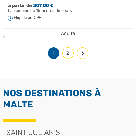
à partir de
307,00 €
La semaine de 15 heures de cours
Éligible au CPF
Adulte
1
2
NOS DESTINATIONS À
MALTE
SAINT JULIAN’S