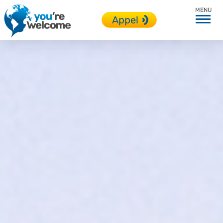
Toutes nos destinations
Appel