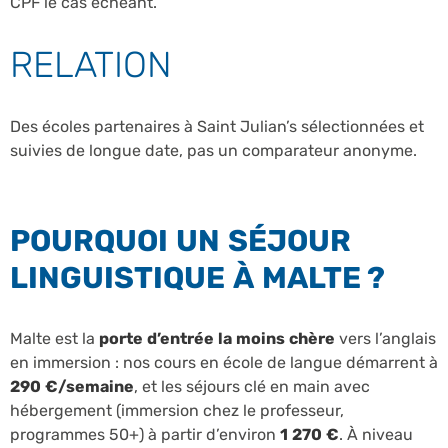
CPF le cas échéant.
RELATION
Des écoles partenaires à Saint Julian’s sélectionnées et
suivies de longue date, pas un comparateur anonyme.
POURQUOI UN SÉJOUR
LINGUISTIQUE À MALTE ?
Malte est la
porte d’entrée la moins chère
vers l’anglais
en immersion : nos cours en école de langue démarrent à
290 €/semaine
, et les séjours clé en main avec
hébergement (immersion chez le professeur,
programmes 50+) à partir d’environ
1 270 €
. À niveau