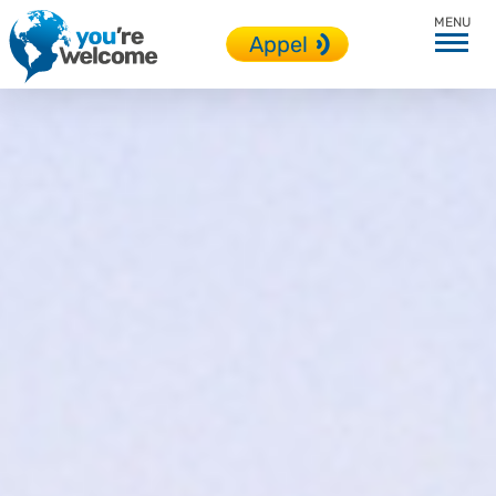
Toutes nos destinations
Appel