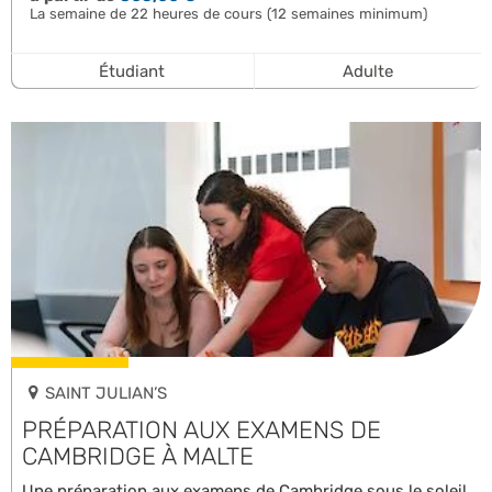
La semaine de 22 heures de cours (12 semaines minimum)
Étudiant
Adulte
SAINT JULIAN’S
PRÉPARATION AUX EXAMENS DE
CAMBRIDGE À MALTE
Une préparation aux examens de Cambridge sous le soleil