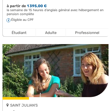
à partir de
1 395,00 €
la semaine de 15 heures d’anglais général avec hébergement en
pension complète
Éligible au CPF
Étudiant
Adulte
Professionnel
SAINT JULIAN’S