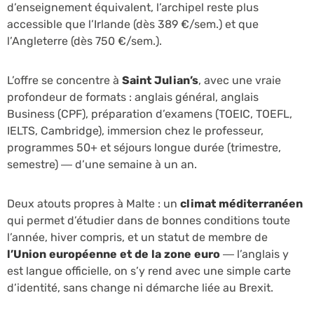
d’enseignement équivalent, l’archipel reste plus
accessible que l’Irlande (dès 389 €/sem.) et que
l’Angleterre (dès 750 €/sem.).
L’offre se concentre à
Saint Julian’s
, avec une vraie
profondeur de formats : anglais général, anglais
Business (CPF), préparation d’examens (TOEIC, TOEFL,
IELTS, Cambridge), immersion chez le professeur,
programmes 50+ et séjours longue durée (trimestre,
semestre) — d’une semaine à un an.
Deux atouts propres à Malte : un
climat méditerranéen
qui permet d’étudier dans de bonnes conditions toute
l’année, hiver compris, et un statut de membre de
l’Union européenne et de la zone euro
— l’anglais y
est langue officielle, on s’y rend avec une simple carte
d’identité, sans change ni démarche liée au Brexit.