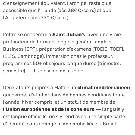
d’enseignement équivalent, l’archipel reste plus
accessible que l’Irlande (dès 389 €/sem.) et que
l’Angleterre (dès 750 €/sem.).
L’offre se concentre à
Saint Julian’s
, avec une vraie
profondeur de formats : anglais général, anglais
Business (CPF), préparation d’examens (TOEIC, TOEFL,
IELTS, Cambridge), immersion chez le professeur,
programmes 50+ et séjours longue durée (trimestre,
semestre) — d’une semaine à un an.
Deux atouts propres à Malte : un
climat méditerranéen
qui permet d’étudier dans de bonnes conditions toute
l’année, hiver compris, et un statut de membre de
l’Union européenne et de la zone euro
— l’anglais y
est langue officielle, on s’y rend avec une simple carte
d’identité, sans change ni démarche liée au Brexit.