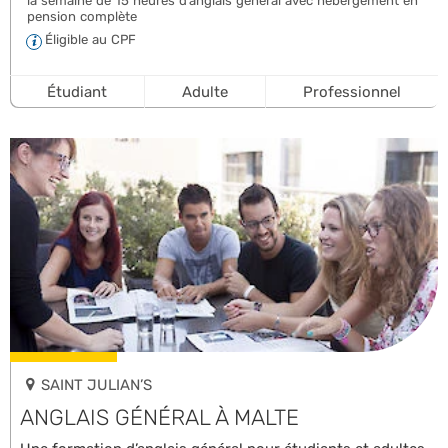
la semaine de 15 heures d’anglais général avec hébergement en
pension complète
Éligible au CPF
Étudiant
Adulte
Professionnel
SAINT JULIAN’S
ANGLAIS GÉNÉRAL À MALTE