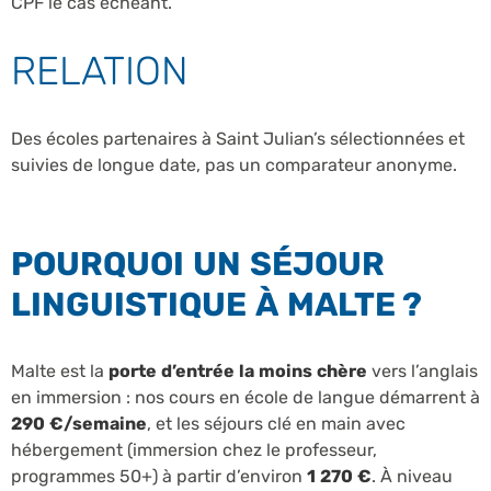
CPF le cas échéant.
RELATION
Des écoles partenaires à Saint Julian’s sélectionnées et
suivies de longue date, pas un comparateur anonyme.
POURQUOI UN SÉJOUR
LINGUISTIQUE À MALTE ?
Malte est la
porte d’entrée la moins chère
vers l’anglais
en immersion : nos cours en école de langue démarrent à
290 €/semaine
, et les séjours clé en main avec
hébergement (immersion chez le professeur,
programmes 50+) à partir d’environ
1 270 €
. À niveau