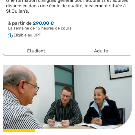
Une formation d’anglais général pour étudiants et adultes
dispensée dans une école de qualité, idéalement située à
St Julian’s.
à partir de
290,00 €
La semaine de 15 heures de cours
Éligible au CPF
Étudiant
Adulte