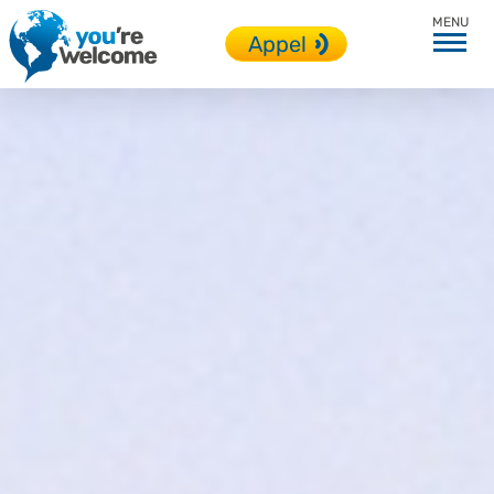
Toutes nos destinations
Appel