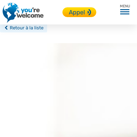
Saint Julian’s
Appel
Retour à la liste