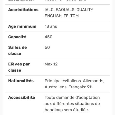
Accréditations
IALC, EAQUALS, QUALITY
ENGLISH, FELTOM
Age minimum
18 ans
Capacité
450
Salles de
60
classe
Elèves par
Max.12
classe
Nationalités
Principales:Italiens, Allemands,
Australiens. Français: 9%
Accessibilité
Toute demande d’adaptation
aux différentes situations de
handicap sera étudiée.