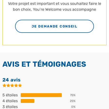
Votre projet est important et vous souhaitez faire le
bon choix, You’re Welcome vous accompagne
JE DEMANDE CONSEIL
AVIS ET TÉMOIGNAGES
24 avis
5 étoiles
75%
4 étoiles
25%
3 étoiles
0%