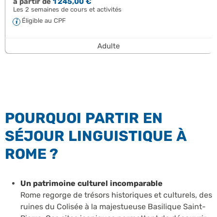
à partir de
1 245,00 €
Les 2 semaines de cours et activités
Éligible au CPF
Adulte
POURQUOI PARTIR EN
SÉJOUR LINGUISTIQUE À
ROME ?
Un patrimoine culturel incomparable
Rome regorge de trésors historiques et culturels, des
ruines du Colisée à la majestueuse Basilique Saint-