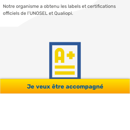
Notre organisme a obtenu les labels et certifications
officiels de l’UNOSEL et Qualiopi.
Je veux être accompagné
GARANTIE SATISFACTION
Avec un taux de satisfaction de 98% obtenu auprès de