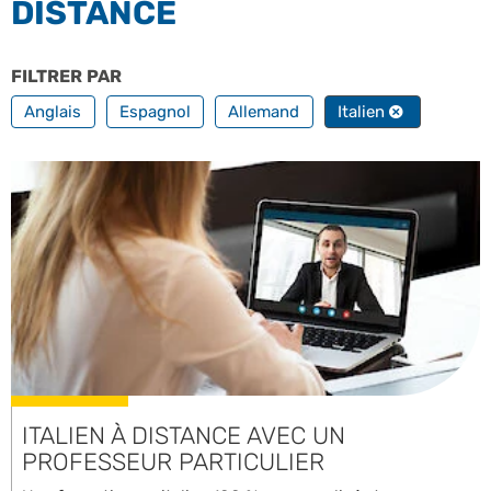
DISTANCE
FILTRER PAR
TOUTES NOS LANGUES
Anglais
Espagnol
Allemand
Italien
ITALIEN À DISTANCE AVEC UN
PROFESSEUR PARTICULIER