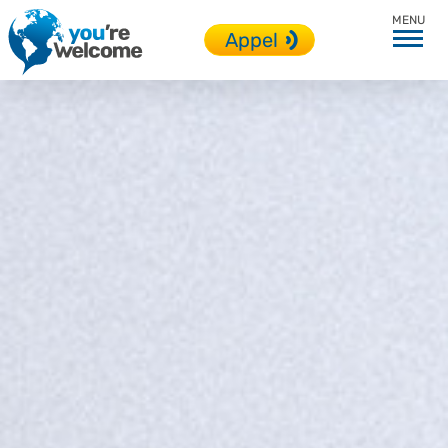
Modalités
Appel