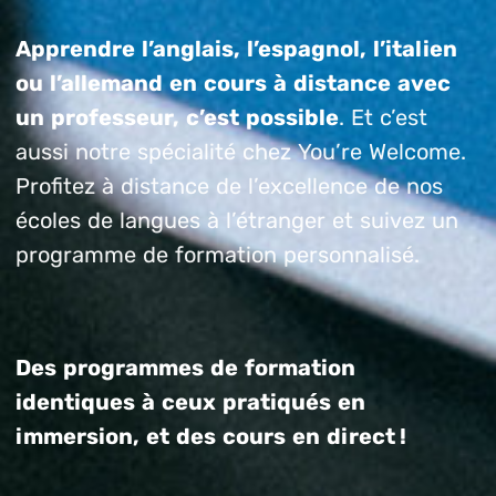
Apprendre l’anglais, l’espagnol, l’italien
ou l’allemand en cours à distance avec
un professeur, c’est possible
. Et c’est
aussi notre spécialité chez You’re Welcome.
Profitez à distance de l’excellence de nos
écoles de langues à l’étranger et suivez un
programme de formation personnalisé.
Des programmes de formation
identiques à ceux pratiqués en
immersion, et des cours en direct !