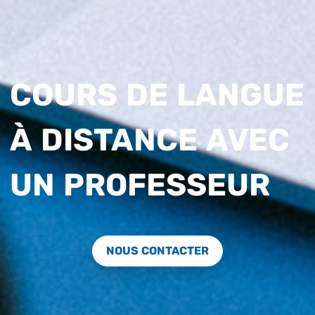
COURS DE LANGUE
À DISTANCE AVEC
UN PROFESSEUR
NOUS CONTACTER