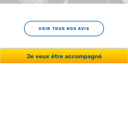
VOIR TOUS NOS AVIS
Je veux être accompagné
PRÊTS À DONNER VIE À
VOTRE PROJET ?
Profitez de l’aide de nos conseillers et d’une analyse
sur-mesure de votre projet, sans engagement et
gratuitement.