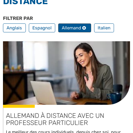
DISTANCE
FILTRER PAR
TOUTES NOS LANGUES
Anglais
Espagnol
Allemand
Italien
ALLEMAND À DISTANCE AVEC UN
PROFESSEUR PARTICULIER
Le meilleur des cours individuels, depuis chez soi, pour