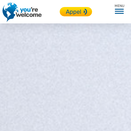
Modalités
Appel