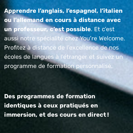
Apprendre l’anglais, l’espagnol, l’italien
ou l’allemand en cours à distance avec
un professeur, c’est possible
. Et c’est
aussi notre spécialité chez You’re Welcome.
Profitez à distance de l’excellence de nos
écoles de langues à l’étranger et suivez un
programme de formation personnalisé.
Des programmes de formation
identiques à ceux pratiqués en
immersion, et des cours en direct !