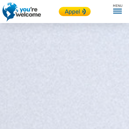
Modalités
Appel