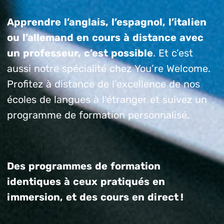
Apprendre l’anglais, l’espagnol, l’italien
ou l’allemand en cours à distance avec
un professeur, c’est possible
. Et c’est
aussi notre spécialité chez You’re Welcome.
Profitez à distance de l’excellence de nos
écoles de langues à l’étranger et suivez un
programme de formation personnalisé.
Des programmes de formation
identiques à ceux pratiqués en
immersion, et des cours en direct !