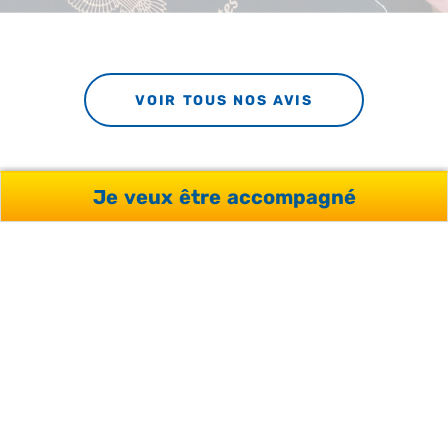
VOIR TOUS NOS AVIS
Je veux être accompagné
PRÊTS À DONNER VIE À
VOTRE PROJET ?
Profitez de l’aide de nos conseillers et d’une analyse
sur-mesure de votre projet, sans engagement et
gratuitement.