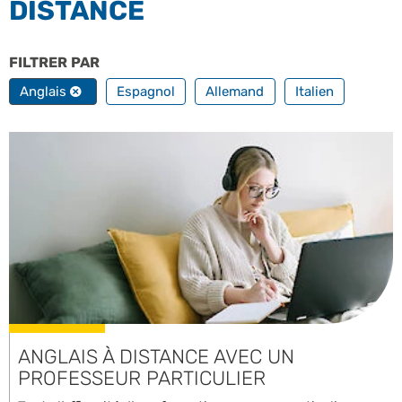
DISTANCE
FILTRER PAR
TOUTES NOS LANGUES
Anglais
Espagnol
Allemand
Italien
ANGLAIS À DISTANCE AVEC UN
PROFESSEUR PARTICULIER