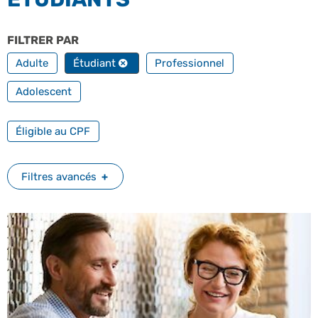
FILTRER PAR
PROFILS
Adulte
Étudiant
Professionnel
Adolescent
FILTRER PAR FORMATION PROFESSIONNELLE
Éligible au CPF
Filtres avancés