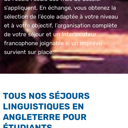
s’appliquent. En échange, vous obtenez la
sélection de l’école adaptée à votre niveau
et à votre objectif, l’organisation complète
de votre séjour et un interlocuteur
francophone joignable si un imprévu
survient sur place.
TOUS NOS SÉJOURS
LINGUISTIQUES EN
ANGLETERRE POUR
ÉTUDIANTS