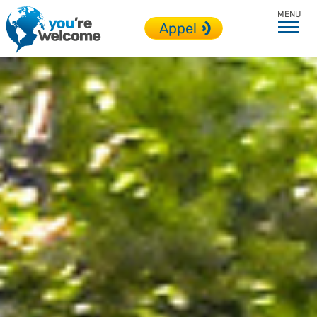
Toutes nos destinations
Appel