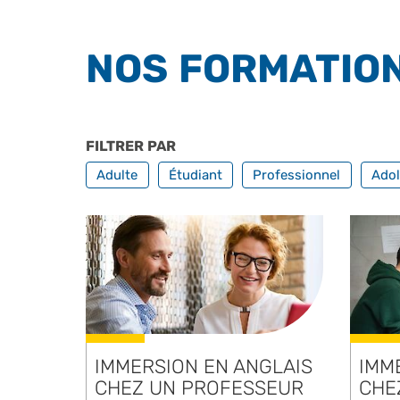
NOS FORMATIO
FILTRER PAR
PROFILS
Adulte
Étudiant
Professionnel
Adol
IMMERSION EN ANGLAIS
IMM
CHEZ UN PROFESSEUR
CHE