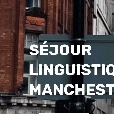
SÉJOUR
LINGUISTI
MANCHES