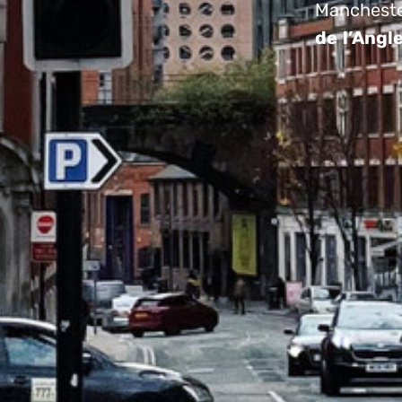
Manchest
de l’Angl