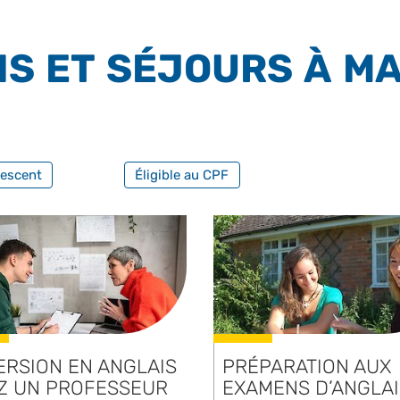
NS ET SÉJOURS À M
FILTRER PAR FORMATION PROFESSIO
escent
Éligible au CPF
ERSION EN ANGLAIS
PRÉPARATION AUX
Z UN PROFESSEUR
EXAMENS D’ANGLAI