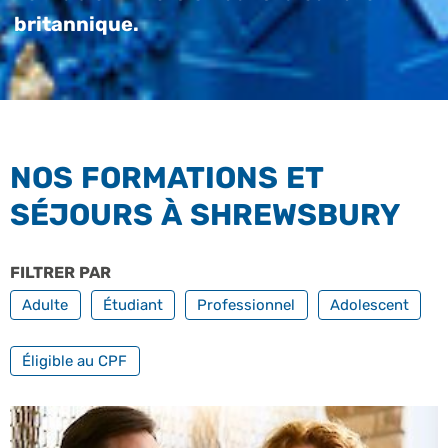
britannique.
NOS FORMATIONS ET
SÉJOURS À SHREWSBURY
FILTRER PAR
PROFILS
Adulte
Étudiant
Professionnel
Adolescent
FILTRER PAR FORMATION PROFESSIONNELLE
Éligible au CPF