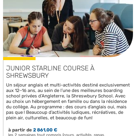
JUNIOR STARLINE COURSE À
SHREWSBURY
Un séjour anglais et multi-activités destiné exclusivement
aux 12–16 ans, au sein de l’une des meilleures boarding
school privées d’Angleterre, la Shreswbury School. Avec
au choix un hébergement en famille ou dans la résidence
du collège. Au programme : des cours d’anglais oui, mais
pas que ! Beaucoup d’activités ludiques, récréatives, de
plein air, culturelles, et beaucoup de fun!
à partir de
2 861,00 €
les 2 semaines tout compris (cours, activités, repas,