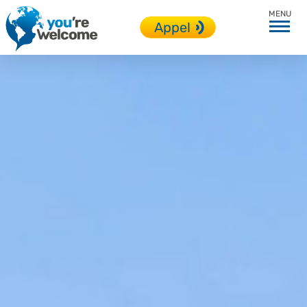
Angleterre
Appel