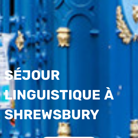
SÉJOUR
LINGUISTIQUE À
SHREWSBURY