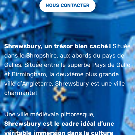
NOUS CONTACTER
Shrewsbury, un trésor bien caché !
Située
dans le Shropshire, aux abords du pays de
Galles. Située entre le superbe Pays de Galle
et Birmingham, la deuxième plus grande
ville d’Angleterre, Shrewsbury est une ville
charmante !
Une ville médiévale pittoresque,
Shrewsbury est le cadre idéal d’une
véritable immersion dans la culture