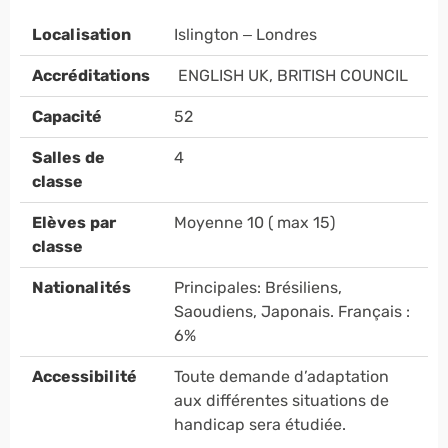
Localisation
Islington – Londres
Accréditations
ENGLISH UK, BRITISH COUNCIL
Capacité
52
Salles de
4
classe
Elèves par
Moyenne 10 ( max 15)
classe
Nationalités
Principales: Brésiliens,
Saoudiens, Japonais. Français :
6%
Accessibilité
Toute demande d’adaptation
aux différentes situations de
handicap sera étudiée.