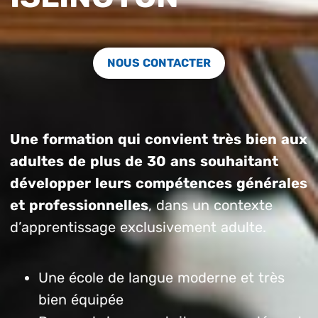
NOUS CONTACTER
Une formation qui convient très bien aux
adultes de plus de 30 ans souhaitant
développer leurs compétences générales
et professionnelles
, dans un contexte
d’apprentissage exclusivement adulte.
Une école de langue moderne et très
bien équipée