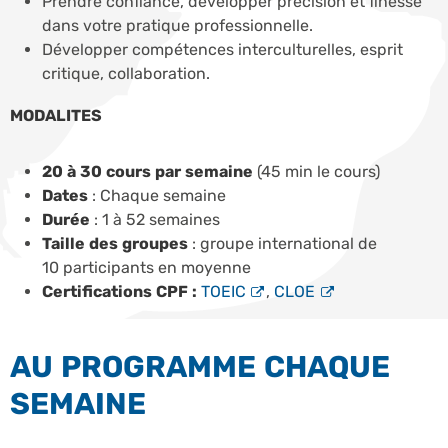
Prendre confiance, développer précision et finesse
dans votre pratique professionnelle.
Développer compétences interculturelles, esprit
critique, collaboration.
MODALITES
20 à 30 cours par semaine
(45 min le cours)
Dates
: Chaque semaine
Durée
: 1 à 52 semaines
Taille des groupes
: groupe international de
10 participants en moyenne
Certifications CPF :
TOEIC
,
CLOE
AU PROGRAMME CHAQUE
SEMAINE