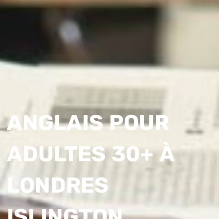
ANGLAIS POUR
ADULTES 30+ À
LONDRES
ISLINGTON