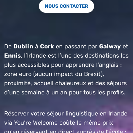
NOUS CONTACTER
De
Dublin
à
Cork
en passant par
Galway
et
Ennis
, l’Irlande est l’une des destinations les
plus accessibles pour apprendre l’anglais :
zone euro (aucun impact du Brexit),
proximité, accueil chaleureux et des séjours
d’une semaine à un an pour tous les profils.
Réserver votre séjour linguistique en Irlande
via You’re Welcome coûte le même prix
qu’en réservant en direct auprès de l’école :