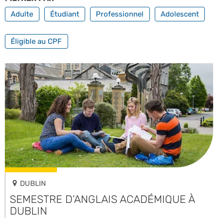
Adulte
Étudiant
Professionnel
Adolescent
FILTRER PAR FORMATION PROFESSIONNELLE
Éligible au CPF
DUBLIN
SEMESTRE D’ANGLAIS ACADÉMIQUE À
DUBLIN