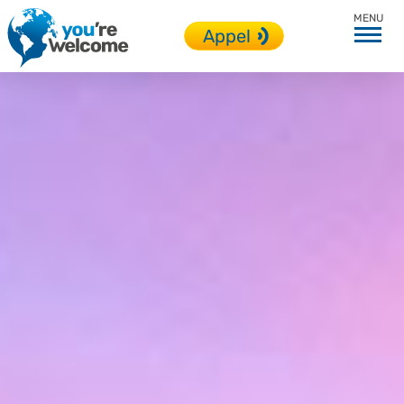
Toutes nos destinations
Appel