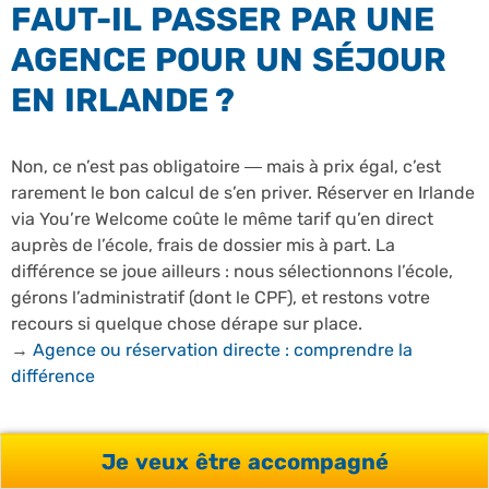
FAUT-IL PASSER PAR UNE
AGENCE POUR UN SÉJOUR
EN IRLANDE ?
Non, ce n’est pas obligatoire — mais à prix égal, c’est
rarement le bon calcul de s’en priver. Réserver en Irlande
via You’re Welcome coûte le même tarif qu’en direct
auprès de l’école, frais de dossier mis à part. La
différence se joue ailleurs : nous sélectionnons l’école,
gérons l’administratif (dont le CPF), et restons votre
recours si quelque chose dérape sur place.
→
Agence ou réservation directe : comprendre la
différence
Je veux être accompagné
LE VRAI ENJEU : LES « 4 R »