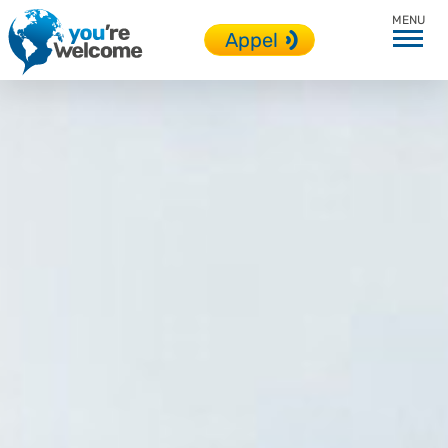
Irlande
Appel