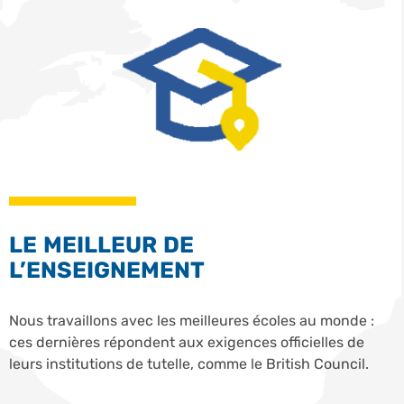
LE MEILLEUR DE
L’ENSEIGNEMENT
Nous travaillons avec les meilleures écoles au monde :
ces dernières répondent aux exigences officielles de
leurs institutions de tutelle, comme le British Council.