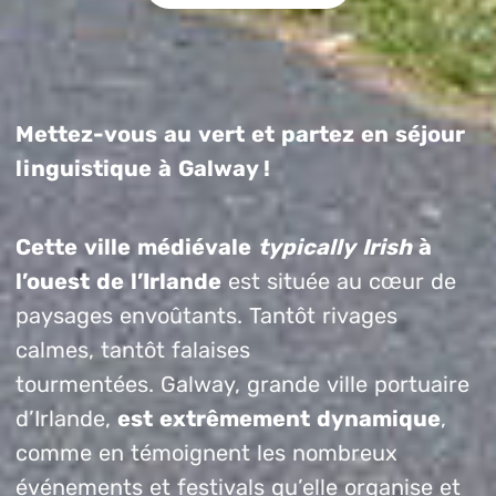
Mettez-vous au vert et partez en séjour
linguistique à Galway !
Cette ville médiévale
typically Irish
à
l’ouest de l’Irlande
est située au cœur de
paysages envoûtants. Tantôt rivages
calmes, tantôt falaises
tourmentées. Galway, grande ville portuaire
d’Irlande,
est extrêmement dynamique
,
comme en témoignent les nombreux
événements et festivals qu’elle organise et