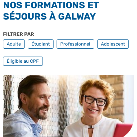
NOS FORMATIONS ET
SÉJOURS À GALWAY
FILTRER PAR
PROFILS
Adulte
Étudiant
Professionnel
Adolescent
FILTRER PAR FORMATION PROFESSIONNELLE
Éligible au CPF