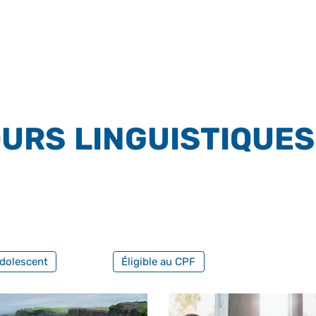
URS LINGUISTIQUES
FILTRER PAR FORMATION PROFESS
dolescent
Éligible au CPF