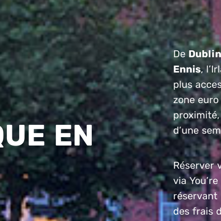
De
Dubli
Ennis
, l’
plus acces
zone euro 
proximité,
QUE EN
d’une sema
Réserver v
via You’r
réservant 
des frais 