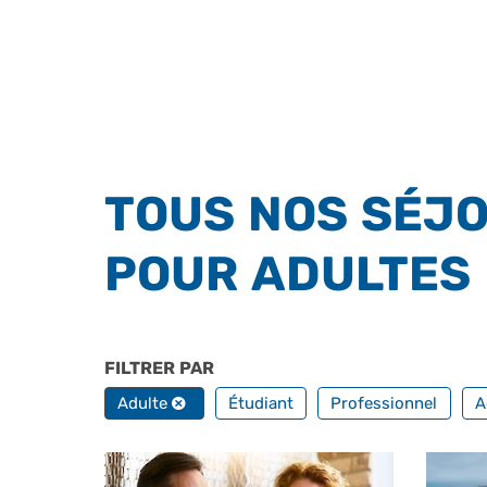
TOUS NOS SÉJO
POUR ADULTES
FILTRER PAR
PROFILS
Adulte
Étudiant
Professionnel
A