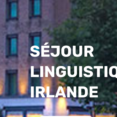
SÉJOUR
LINGUISTI
IRLANDE