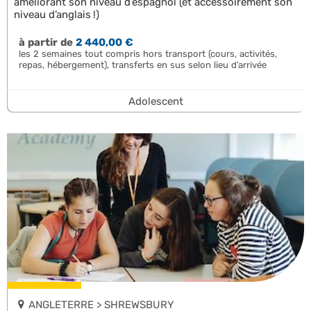
améliorant son niveau d’espagnol (et accessoirement son
niveau d’anglais !)
à partir de
2 440,00 €
les 2 semaines tout compris hors transport (cours, activités,
repas, hébergement), transferts en sus selon lieu d’arrivée
Adolescent
ANGLETERRE > SHREWSBURY