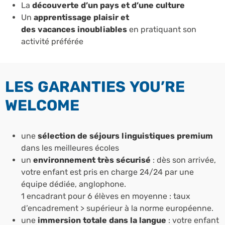
La
découverte
d’un pays et d’une culture
Un
apprentissage plaisir et
des
vacances inoubliables
en pratiquant son
activité préférée
LES GARANTIES YOU’RE
WELCOME
une
sélection de séjours linguistiques premium
dans les meilleures écoles
un
environnement très sécurisé
: dès son arrivée,
votre enfant est pris en charge 24/24 par une
équipe dédiée, anglophone.
1 encadrant pour 6 élèves en moyenne : taux
d’encadrement > supérieur à la norme européenne.
une
immersion totale dans la langue
: votre enfant