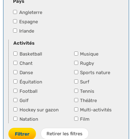
Pays
Angleterre
Espagne
Irlande
Activités
Basketball
Musique
Chant
Rugby
Danse
Sports nature
Équitation
Surf
Football
Tennis
Golf
Théâtre
Hockey sur gazon
Multi-activités
Natation
Film
Retirer les filtres
Filtrer