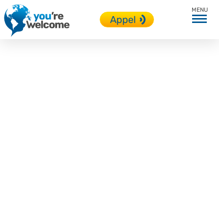
En immersion
Appel