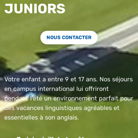
JUNIORS
NOUS CONTACTER
Votre enfant a entre 9 et 17 ans. Nos séjours
en campus international lui offriront
pendant l’été un environnement parfait pour
des vacances linguistiques agréables et
essentielles à son anglais.