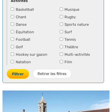
Activités
Basketball
Musique
Chant
Rugby
Danse
Sports nature
Équitation
Surf
Football
Tennis
Golf
Théâtre
Hockey sur gazon
Multi-activités
Natation
Film
Retirer les filtres
Filtrer