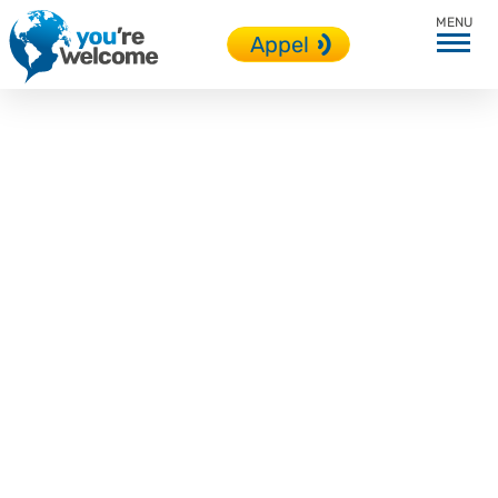
En immersion
Appel