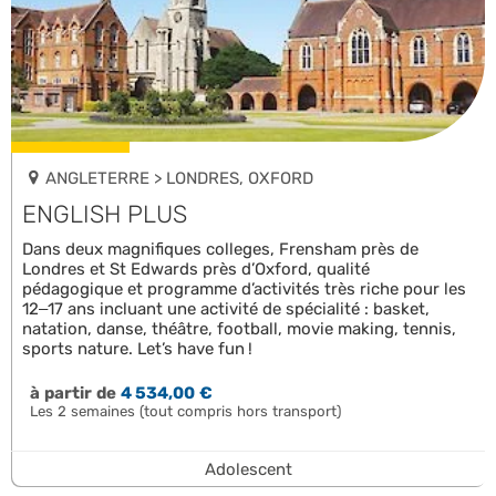
ANGLETERRE > LONDRES, OXFORD
ENGLISH PLUS
Dans deux magnifiques colleges, Frensham près de
Londres et St Edwards près d’Oxford, qualité
pédagogique et programme d’activités très riche pour les
12–17 ans incluant une activité de spécialité : basket,
natation, danse, théâtre, football, movie making, tennis,
sports nature. Let’s have fun !
à partir de
4 534,00 €
Les 2 semaines (tout compris hors transport)
Adolescent