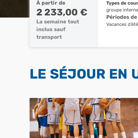
À partir de
Types de cou
2 233,00 €
groupe interna
Périodes de
La semaine tout
Vacances d’ét
inclus sauf
transport
LE SÉJOUR EN 