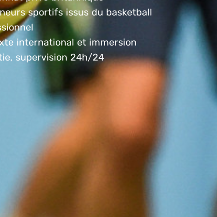
neurs sportifs issus du basketball
ssionnel
xte international et immersion
tie, supervision 24h/24