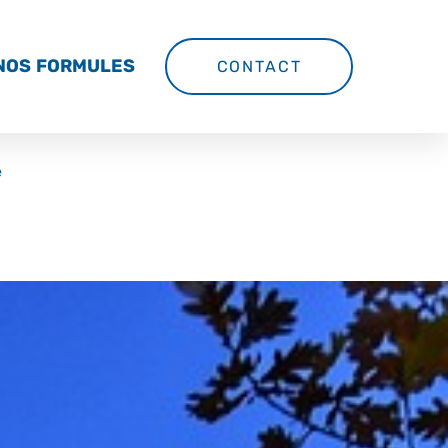
NOS FORMULES
CONTACT
e