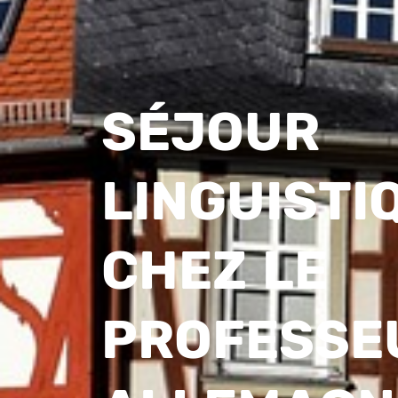
SÉJOUR
LINGUISTI
CHEZ LE
PROFESSE