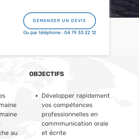
DEMANDER UN DEVIS
Ou par téléphone : 04 79 33 22 12
OBJECTIFS
es
Développer rapidement
emaine
vos compétences
emaine
professionnelles en
m
commmunication orale
che au
et écrite