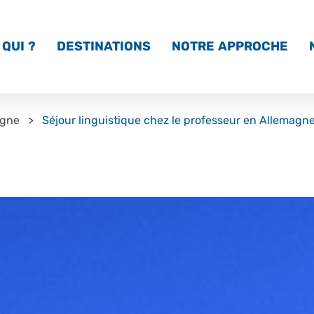
QUI ?
DESTINATIONS
NOTRE APPROCHE
agne
Séjour linguistique chez le professeur en Allemagn