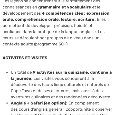
Les leçons se concentrent sur le renforcement des
connaissances en
grammaire et vocabulaire
et le
développement des
4 compétences clés : expression
orale, compréhension orale, lecture, écriture.
Elles
permettent de développer précision, fluidité et
confiance dans la pratique de la langue anglaise. Les
cours se déroulent par groupes de niveau dans un
contexte adulte (programme 30+)
ACTIVITES ET VISITES
Un total de
9 activités sur la quinzaine, dont une à
la journée.
Les visites vous conduiront à la
découverte des hauts lieux culturels et naturels de
Cape Town et de ses alentours, mais aussi à des
aventures culinaires et des randonnées découverte.
Anglais + Safari (en option):
En complément
des
cours d’anglais général. L’opportunité d’observer