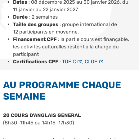
Dates
: 08 décembre 2025 au 30 janvier 2026, du
11 janvier au 22 janvier 2027
Durée
: 2 semaines
Taille des groupes
: groupe international de
12 participants en moyenne.
Financement CPF
: la partie cours est finançable,
les activités culturelles restent à la charge du
participant
Certifications CPF
:
TOEIC
,
CLOE
AU PROGRAMME CHAQUE
SEMAINE
20 COURS D’ANGLAIS GENERAL
(8h30–11h45 ou 14h15–17h30)