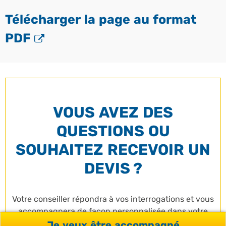
Télécharger la page au format
PDF
VOUS AVEZ DES
QUESTIONS OU
SOUHAITEZ RECEVOIR UN
DEVIS ?
Votre conseiller répondra à vos interrogations et vous
accompagnera de façon personnalisée dans votre
projet.
Je veux être accompagné