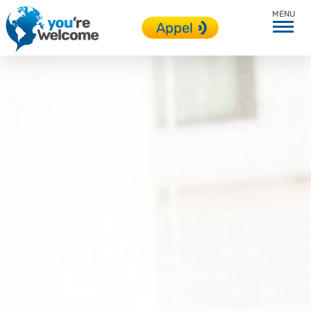
Adulte
Appel