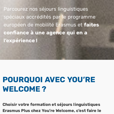
Parcourez nos séjours linguistiques
spéciaux accrédités par le programme
européen de mobilité Erasmus et
faites
confiance à une agence qui en a
l’expérience !
POURQUOI AVEC YOU’RE
WELCOME ?
Choisir votre formation et séjours linguistiques
Erasmus Plus chez You’re Welcome, c’est faire le