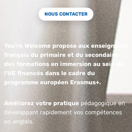
NOUS CONTACTER
You’re Welcome propose aux enseignants
français du primaire et du secondaire
des formations en immersion au sein de
l’UE financés dans le cadre du
programme européen Erasmus+.
Améliorez votre pratique
pédagogique en
développant rapidement vos compétences
en anglais.