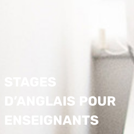
STAGES
D’ANGLAIS POUR
ENSEIGNANTS