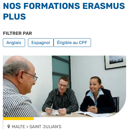
NOS FORMATIONS ERASMUS
PLUS
FILTRER PAR
TOUTES NOS LANGUES
FILTRER PAR FORMATION PROF
Anglais
Espagnol
Éligible au CPF
MALTE > SAINT JULIAN’S