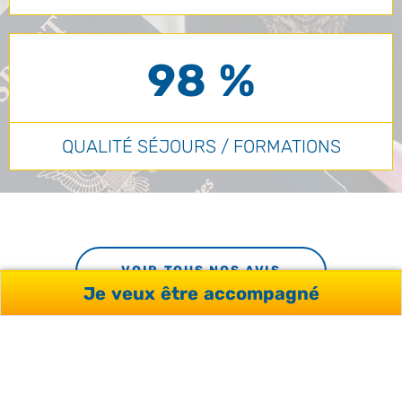
98 %
QUALITÉ SÉJOURS / FORMATIONS
VOIR TOUS NOS AVIS
Je veux être accompagné