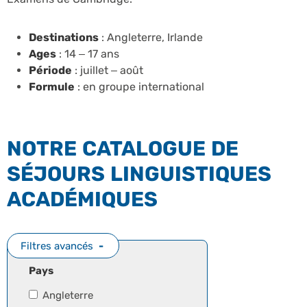
Destinations
: Angleterre, Irlande
Ages
: 14 – 17 ans
Période
: juillet – août
Formule
: en groupe international
NOTRE CATALOGUE DE
SÉJOURS LINGUISTIQUES
ACADÉMIQUES
Filtres avancés
Pays
Angleterre