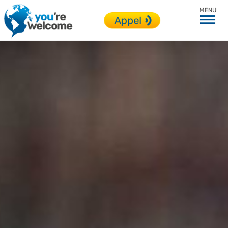
Adolescent
Appel