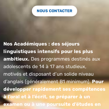
NOUS CONTACTER
Nos Académiques : des séjours
linguistiques intensifs pour les plus
ambitieux.
Des programmes destinés aux
adolescents de 14 à 17 ans studieux,
motivés et disposant d’un solide niveau
d’anglais (généralement B1 minimum).
Pour
développer rapidement ses compétences
à l’oral et à l’écrit, se préparer à un
examen ou à une poursuite d’études en