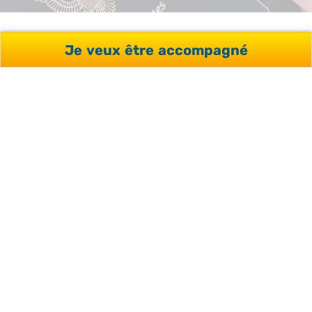
Je veux être accompagné
VOIR TOUS NOS AVIS
PRÊTS À DONNER VIE À
VOTRE PROJET ?
Profitez de l’aide de nos conseillers et d’une analyse
sur-mesure de votre projet, sans engagement et
gratuitement.