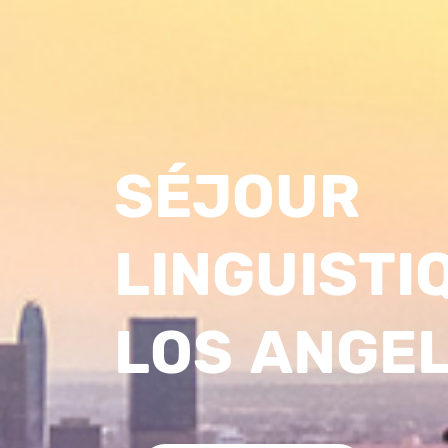
SÉJOUR
LINGUISTI
LOS ANGE