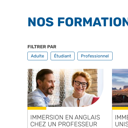
NOS FORMATION
FILTRER PAR
PROFILS
Adulte
Étudiant
Professionnel
IMMERSION EN ANGLAIS
IMM
CHEZ UN PROFESSEUR
UNI