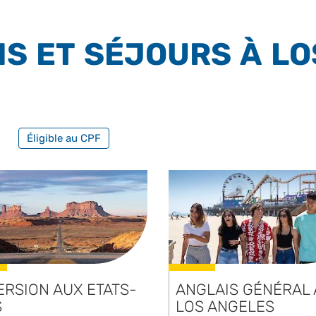
S ET SÉJOURS À L
FILTRER PAR FORMATION PROFESSIONNELLE
Éligible au CPF
ERSION AUX ETATS-
ANGLAIS GÉNÉRAL 
S
LOS ANGELES