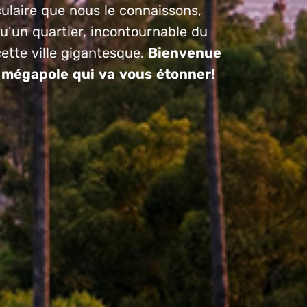
ulaire que nous le connaissons,
qu’un quartier, incontournable du
cette ville gigantesque.
Bienvenue
 mégapole qui va vous étonner!