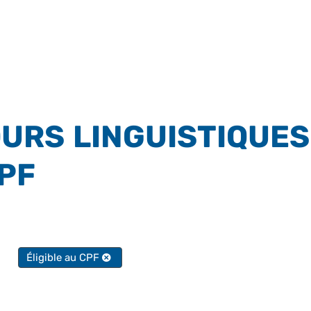
URS LINGUISTIQUES
CPF
FILTRER PAR FORMATION PROFESSIONNELLE
Éligible au CPF