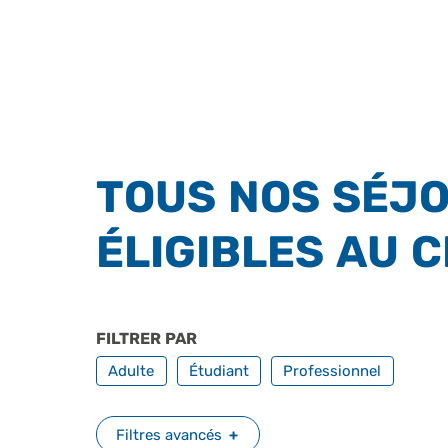
TOUS NOS SÉJO
ÉLIGIBLES AU 
FILTRER PAR
PROFILS
Adulte
Étudiant
Professionnel
Filtres avancés