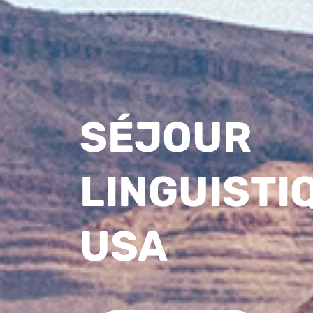
SÉJOUR
LINGUISTI
USA