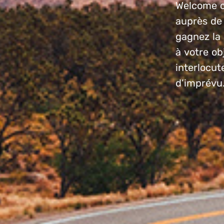
Welcome 
auprès de 
gagnez la 
à votre ob
interlocut
d’imprévu