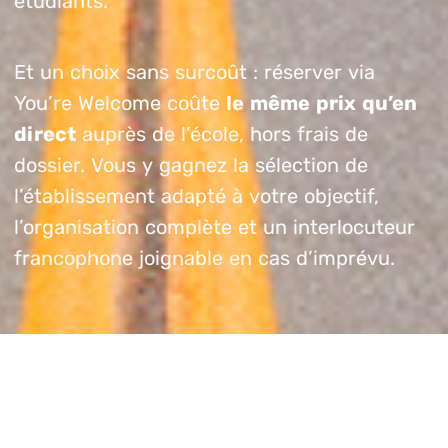
étudiants.
Et un choix sans surcoût : réserver via
You’re Welcome coûte
le même prix qu’en
direct
auprès de l’école, hors frais de
dossier. Vous y gagnez la sélection de
l’établissement adapté à votre objectif,
l’organisation complète et un interlocuteur
francophone joignable en cas d’imprévu.