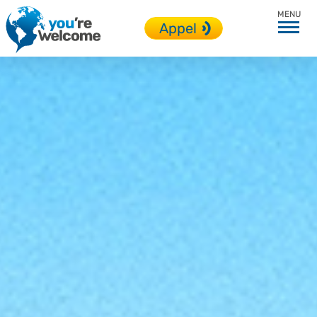
Toutes nos destinations
Appel