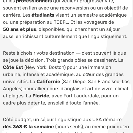
et les
professionnels
qui veulent progresser vite,
souvent en lien avec une reconversion ou un objectif de
carrière. Les
étudiants
visant un semestre académique
ou une préparation au TOEFL. Et les voyageurs de
50 ans et plus
, disponibles, qui cherchent un séjour
aussi enrichissant culturellement que linguistiquement.
Reste à choisir votre destination — c’est souvent là que
se joue la décision. Trois grands pôles se dessinent. La
Côte Est
(New York, Boston) pour une immersion
urbaine, intense et académique, au cœur des grandes
universités. La
Californie
(San Diego, San Francisco, Los
Angeles) pour allier cours d’anglais et art de vivre, climat
et plages. La
Floride
, avec Fort Lauderdale, pour un
cadre plus détente, ensoleillé toute l’année.
Côté budget, un séjour linguistique aux USA démarre
dès 363 € la semaine
(cours seuls), au même prix qu’en