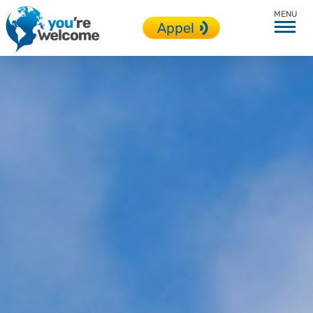
Espagne
Appel