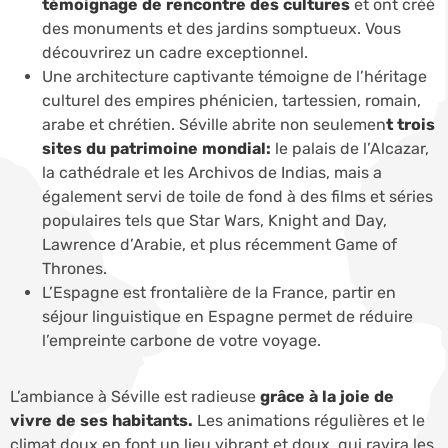
témoignage de rencontre des cultures
et ont créé
des monuments et des jardins somptueux. Vous
découvrirez un cadre exceptionnel.
Une architecture captivante témoigne de l’héritage
culturel des empires phénicien, tartessien, romain,
arabe et chrétien. Séville abrite non seulemen
t trois
sites du patrimoine mondial:
le palais de l’Alcazar,
la cathédrale et les Archivos de Indias, mais a
également servi de toile de fond à des films et séries
populaires tels que Star Wars, Knight and Day,
Lawrence d’Arabie, et plus récemment Game of
Thrones.
L’Espagne est frontalière de la France, partir en
séjour linguistique en Espagne permet de réduire
l’empreinte carbone de votre voyage.
L’ambiance à Séville est radieuse
grâce à la joie de
vivre de ses habitants.
Les animations régulières et le
climat doux en font un lieu vibrant et doux, qui ravira les