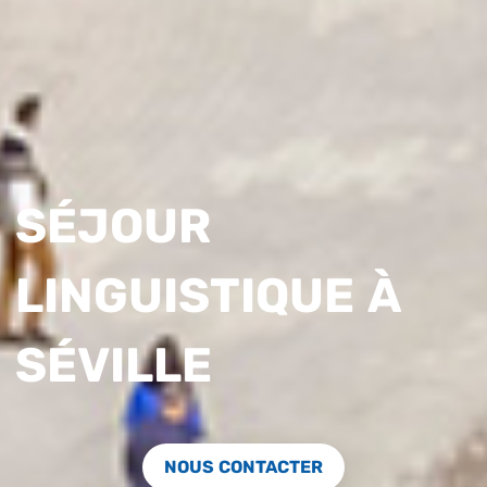
SÉJOUR
LINGUISTIQUE À
SÉVILLE
NOUS CONTACTER