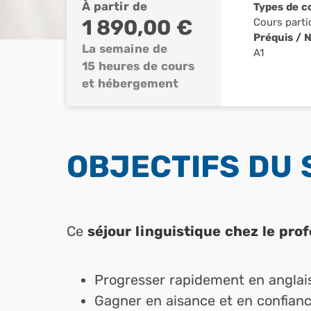
À partir de
Types de c
1 890,00 €
Cours parti
Préquis / 
La semaine de
A1
15 heures de cours
et hébergement
OBJECTIFS DU
Ce
séjour linguistique chez le pro
Progresser rapidement en anglais
Gagner en aisance et en confiance