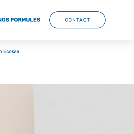
NOS FORMULES
CONTACT
en Ecosse