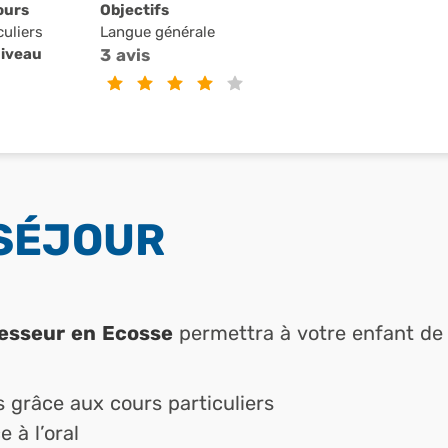
ours
Objectifs
culiers
Langue générale
Niveau
3 avis
 SÉJOUR
fesseur en Ecosse
permettra à votre enfant de 
 grâce aux cours particuliers
 à l’oral