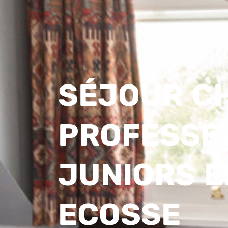
SÉJOUR CH
PROFESSE
JUNIORS E
ECOSSE