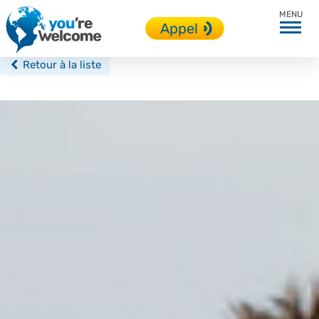
Brighton
Appel
Retour à la liste