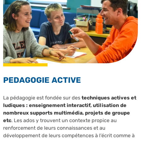
PEDAGOGIE ACTIVE
La pédagogie est fondée sur des
techniques actives et
ludiques : enseignement interactif, utilisation de
nombreux supports multimédia, projets de groupe
etc
. Les ados y trouvent un contexte propice au
renforcement de leurs connaissances et au
développement de leurs compétences à l’écrit comme à