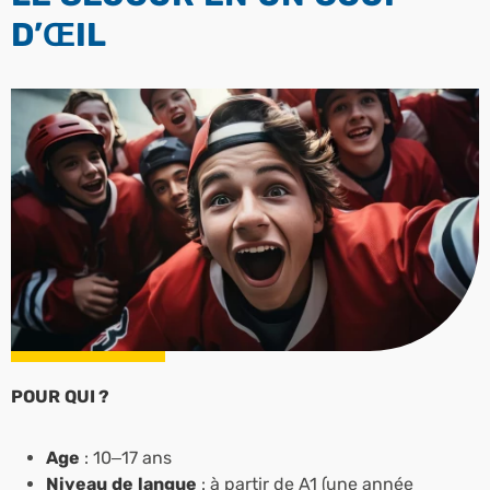
D’ŒIL
POUR QUI ?
Age
: 10–17 ans
Niveau de langue
: à partir de A1 (une année