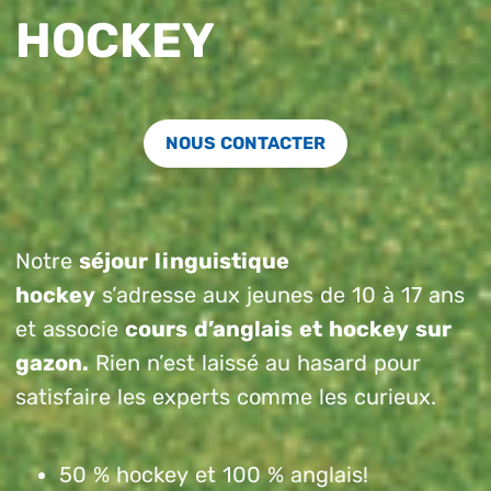
HOCKEY
NOUS CONTACTER
Notre
séjour linguistique
hockey
s’adresse aux jeunes de 10 à 17 ans
et associe
cours d’anglais et hockey sur
gazon.
Rien n’est laissé au hasard pour
satisfaire les experts comme les curieux.
50 % hockey et 100 % anglais!