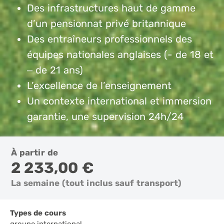
Des infrastructures haut de gamme
d’un pensionnat privé britannique
Des entraîneurs professionnels des
équipes nationales anglaises (- de 18 et
– de 21 ans)
L’excellence de l’enseignement
Un contexte international et immersion
garantie, une supervision 24h/24
À partir de
2 233,00 €
La semaine (tout inclus sauf transport)
Types de cours