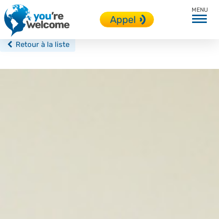
Brighton
Appel
Retour à la liste