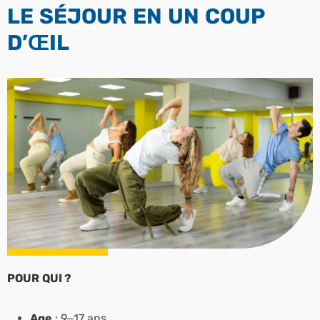
LE SÉJOUR EN UN COUP
D’ŒIL
POUR QUI ?
Age
: 9–17 ans