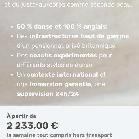
et du juste-au-corps comme seconde peau.
50 % danse et 100 % anglais
!
Des
infrastructures haut de gamme
d’un pensionnat privé britannique
Des
coachs expérimentés
pour
différents styles de danse
Un
contexte international
et
une
immersion garantie
, une
supervision 24h/24
À partir de
2 233,00 €
la semaine tout compris hors transport