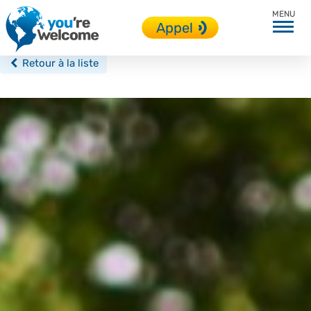
Angleterre
Appel
Retour à la liste