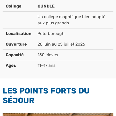
College
OUNDLE
Un college magnifique bien adapté
aux plus grands
Localisation
Peterborough
Ouverture
28 juin au 25 juillet 2026
Capacité
150 élèves
Ages
11–17 ans
LES POINTS FORTS DU
SÉJOUR