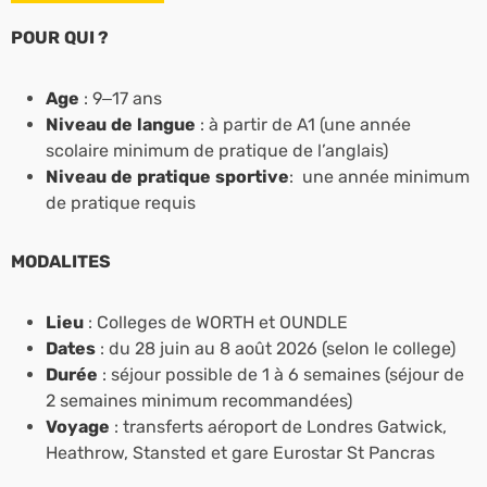
POUR QUI ?
Age
: 9–17 ans
Niveau de langue
: à partir de A1 (une année
scolaire minimum de pratique de l’anglais)
Niveau de pratique sportive
: une année minimum
de pratique requis
MODALITES
Lieu
: Colleges de WORTH et OUNDLE
Dates
: du 28 juin au 8 août 2026 (selon le college)
Durée
: séjour possible de 1 à 6 semaines (séjour de
2 semaines minimum recommandées)
Voyage
: transferts aéroport de Londres Gatwick,
Heathrow, Stansted et gare Eurostar St Pancras