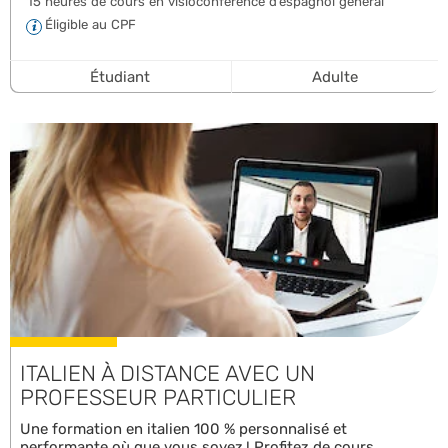
15 heures de cours en visioconférence d’espagnol général
Éligible au CPF
Étudiant
Adulte
ITALIEN À DISTANCE AVEC UN
PROFESSEUR PARTICULIER
Une formation en italien 100 % personnalisé et
performante où que vous soyez ! Profitez de cours