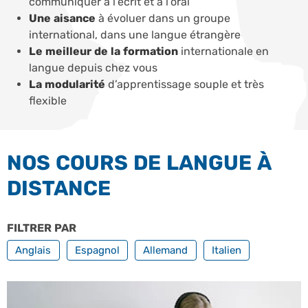
communiquer à l’écrit et à l’oral
Une aisance
à évoluer dans un groupe
international, dans une langue étrangère
Le meilleur de la formation
internationale en
langue depuis chez vous
La modularité
d’apprentissage souple et très
flexible
NOS COURS DE LANGUE À
DISTANCE
FILTRER PAR
TOUTES NOS LANGUES
Anglais
Espagnol
Allemand
Italien