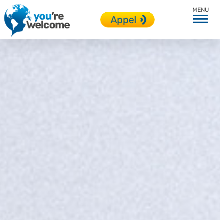
Modalités
Appel