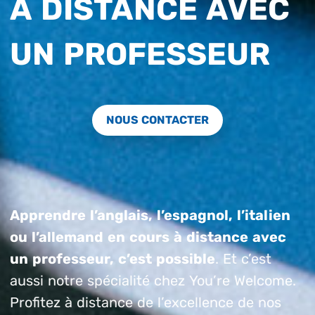
À DISTANCE AVEC
UN PROFESSEUR
NOUS CONTACTER
Apprendre l’anglais, l’espagnol, l’italien
ou l’allemand en cours à distance avec
un professeur, c’est possible
. Et c’est
aussi notre spécialité chez You’re Welcome.
Profitez à distance de l’excellence de nos