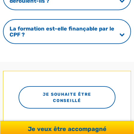
déroulent-ils ?
La formation est-elle finançable par le
CPF ?
JE SOUHAITE ÊTRE
CONSEILLÉ
Je veux être accompagné