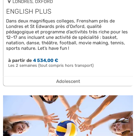
LONDRES, OXFORD
ENGLISH PLUS
Dans deux magnifiques colleges, Frensham près de
Londres et St Edwards près d’Oxford, qualité
pédagogique et programme d’activités très riche pour les
12–17 ans incluant une activité de spécialité : basket,
natation, danse, théâtre, football, movie making, tennis,
sports nature. Let’s have fun !
à partir de
4 534,00 €
Les 2 semaines (tout compris hors transport)
Adolescent