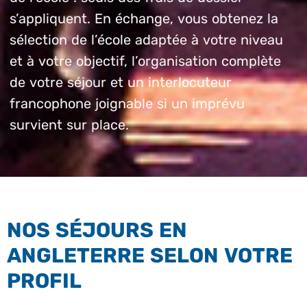
s’appliquent. En échange, vous obtenez la
sélection de l’école adaptée à votre niveau
et à votre objectif, l’organisation complète
de votre séjour et un interlocuteur
francophone joignable si un imprévu
survient sur place.
NOS SÉJOURS EN
ANGLETERRE SELON VOTRE
PROFIL