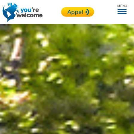
Toutes nos destinations
Appel