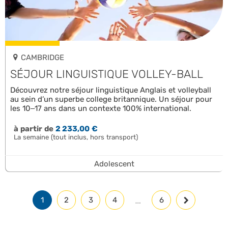
CAMBRIDGE
SÉJOUR LINGUISTIQUE VOLLEY-BALL
Découvrez notre séjour linguistique Anglais et volleyball
au sein d’un superbe college britannique. Un séjour pour
les 10–17 ans dans un contexte 100% international.
à partir de
2 233,00 €
La semaine (tout inclus, hors transport)
Adolescent
…
1
2
3
4
6