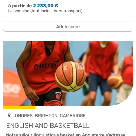
à partir de
2 233,00 €
La semaine (tout inclus, hors transport)
Adolescent
LONDRES, BRIGHTON, CAMBRIDGE
ENGLISH AND BASKETBALL
Notre séjour linguistique basket en Angleterre s’adresse