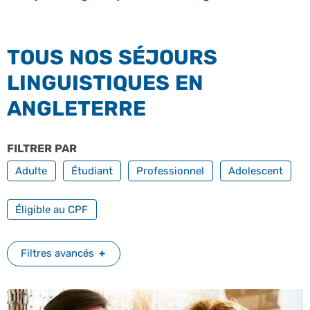
TOUS NOS SÉJOURS
LINGUISTIQUES EN
ANGLETERRE
FILTRER PAR
PROFILS
Adulte
Étudiant
Professionnel
Adolescent
FILTRER PAR FORMATION PROFESSIONNELLE
Éligible au CPF
Filtres avancés