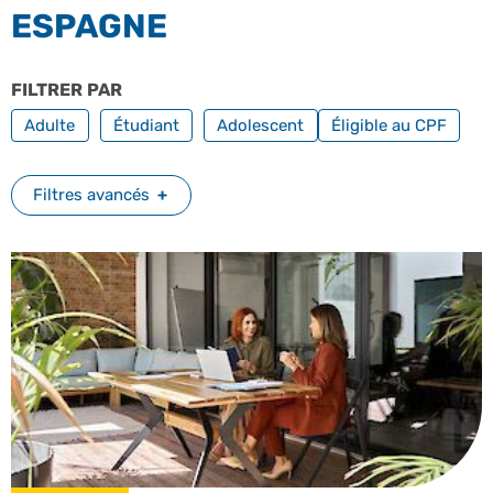
ESPAGNE
FILTRER PAR
PROFILS
FILTRER PAR FORM
Adulte
Étudiant
Adolescent
Éligible au CPF
Filtres avancés