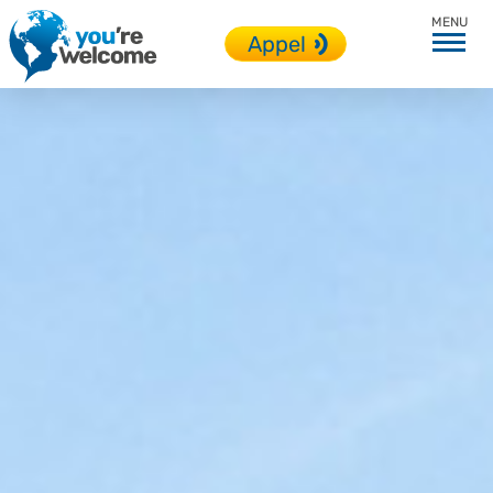
Toutes nos destinations
Appel