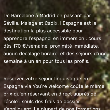
De Barcelone à Madrid en passant par
Séville, Malaga et Cadix, l’Espagne est la
destination la plus accessible pour
apprendre l’espagnol en immersion : cours
dès 170 €/semaine, proximité immédiate,
aucun décalage horaire, et des séjours d’une
semaine à un an pour tous les profils.
Réserver votre séjour linguistique en
Espagne via You’re Welcome coûte le même
prix qu’en réservant en direct auprès de
l’école : seuls des frais de dossier
s’appliquent. La plupart de nos formations