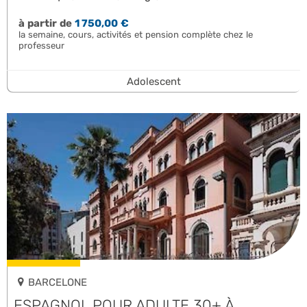
à partir de
1 750,00 €
la semaine, cours, activités et pension complète chez le
professeur
Adolescent
BARCELONE
ESPAGNOL POUR ADULTE 30+ À