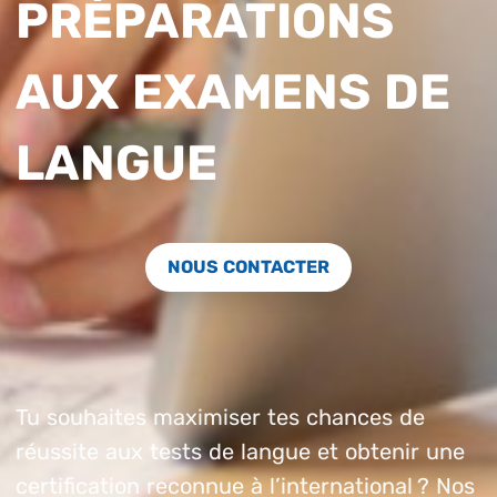
PRÉPARATIONS
AUX EXAMENS DE
LANGUE
NOUS CONTACTER
Tu souhaites maximiser tes chances de
réussite aux tests de langue et obtenir une
certification reconnue à l’international ? Nos