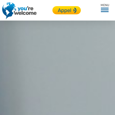
Étudiant
Appel