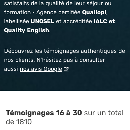
satisfaits de la qualité de leur séjour ou
formation · Agence certifiée
Qualiopi
,
labellisée
UNOSEL
et accréditée
IALC et
Quality English
.
Découvrez les témoignages authentiques de
nos clients. N’hésitez pas à consulter
aussi
nos avis Google
Témoignages 16 à 30
sur un total
de 1810