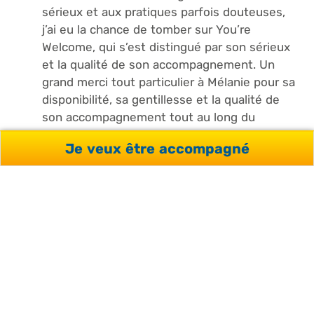
sérieux et aux pratiques parfois douteuses,
j’ai eu la chance de tomber sur You’re
Welcome, qui s’est distingué par son sérieux
et la qualité de son accompagnement. Un
grand merci tout particulier à Mélanie pour sa
disponibilité, sa gentillesse et la qualité de
son accompagnement tout au long du
processus.
Je veux être accompagné
…
1
2
3
121
QUESTIONS FRÉQUENTES