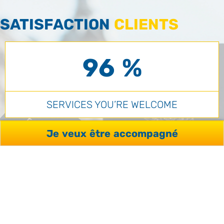
SATISFACTION
CLIENTS
96 %
SERVICES YOU’RE WELCOME
Je veux être accompagné
98 %
QUALITÉ SÉJOURS / FORMATIONS