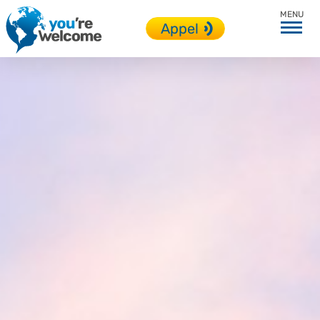
Toutes nos destinations
Appel