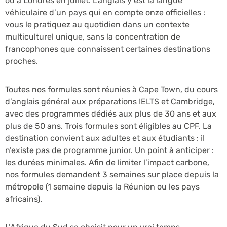
ou à Londres en juillet. L’anglais y est la langue
véhiculaire d’un pays qui en compte onze officielles :
vous le pratiquez au quotidien dans un contexte
multiculturel unique, sans la concentration de
francophones que connaissent certaines destinations
proches.
Toutes nos formules sont réunies à Cape Town, du cours
d’anglais général aux préparations IELTS et Cambridge,
avec des programmes dédiés aux plus de 30 ans et aux
plus de 50 ans. Trois formules sont éligibles au CPF. La
destination convient aux adultes et aux étudiants ; il
n’existe pas de programme junior. Un point à anticiper :
les durées minimales. Afin de limiter l’impact carbone,
nos formules demandent 3 semaines sur place depuis la
métropole (1 semaine depuis la Réunion ou les pays
africains).