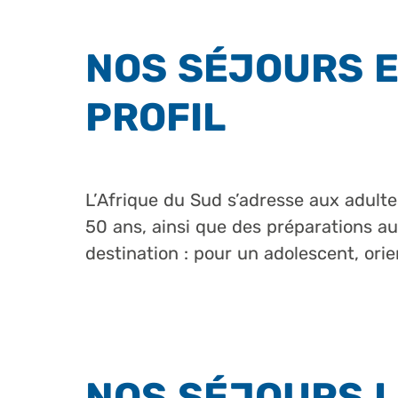
NOS SÉJOURS E
PROFIL
L’Afrique du Sud s’adresse aux adult
50 ans, ainsi que des préparations a
destination : pour un adolescent, ori
NOS SÉJOURS L