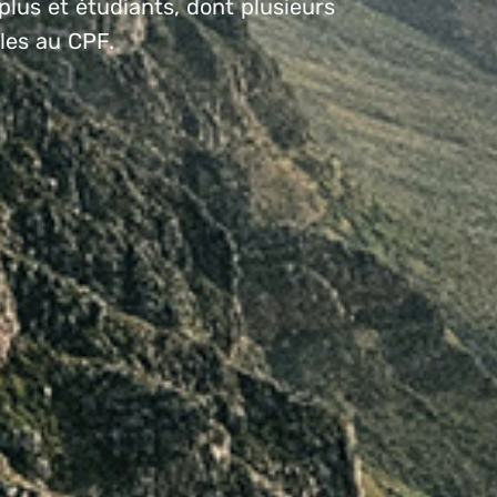
plus et étudiants, dont plusieurs
bles au CPF.