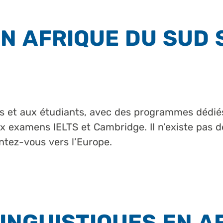
N AFRIQUE DU SUD 
es et aux étudiants, avec des programmes dédié
ux examens IELTS et Cambridge. Il n’existe pas 
entez-vous vers l’Europe.
INGUISTIQUES EN A