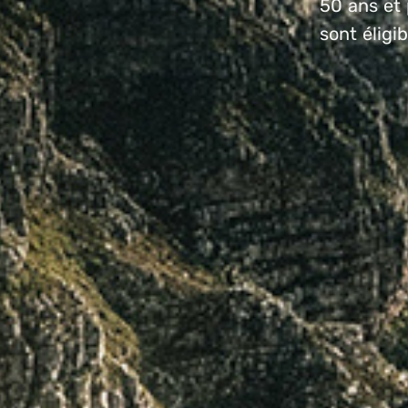
50 ans et 
sont éligi