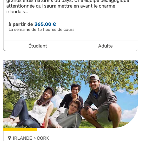
grands sites naturels du pays. Une équipe pédagogique
attentionnée qui saura mettre en avant le charme
irlandais…
à partir de
365,00 €
La semaine de 15 heures de cours
Étudiant
Adulte
IRLANDE > CORK