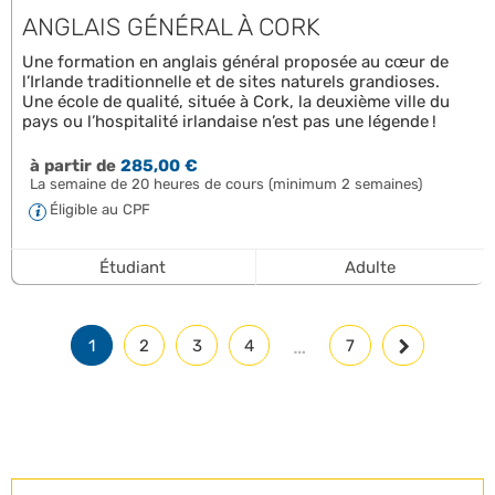
ANGLAIS GÉNÉRAL À CORK
Une formation en anglais général proposée au cœur de
l’Irlande traditionnelle et de sites naturels grandioses.
Une école de qualité, située à Cork, la deuxième ville du
pays ou l’hospitalité irlandaise n’est pas une légende !
à partir de
285,00 €
La semaine de 20 heures de cours (minimum 2 semaines)
Éligible au CPF
Étudiant
Adulte
…
1
2
3
4
7