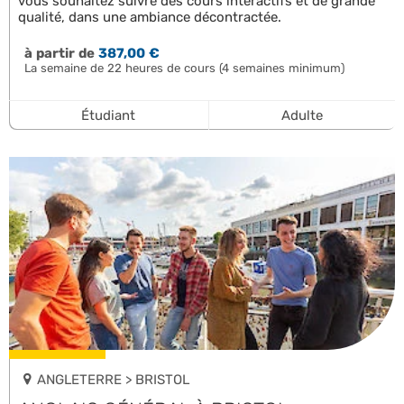
vous souhaitez suivre des cours interactifs et de grande
qualité, dans une ambiance décontractée.
à partir de
387,00 €
La semaine de 22 heures de cours (4 semaines minimum)
Étudiant
Adulte
ANGLETERRE > BRISTOL