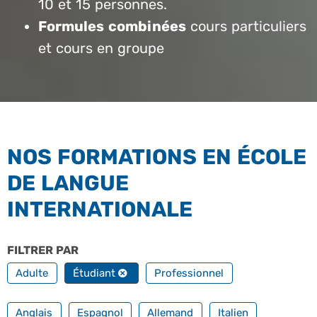
10 et 15 personnes.
Formules combinées
cours particuliers
et cours en groupe
NOS FORMATIONS EN ÉCOLE
DE LANGUE
INTERNATIONALE
FILTRER PAR
PROFILS
Adulte
Étudiant
Professionnel
FILTRER PAR TOUTES NOS LANGUES
Anglais
Espagnol
Allemand
Italien