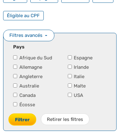
FILTRER PAR FORMATION PROFESSIONNELLE
Éligible au CPF
Filtres avancés
Pays
Afrique du Sud
Espagne
Allemagne
Irlande
Angleterre
Italie
Australie
Malte
Canada
USA
Écosse
Retirer les filtres
Filtrer