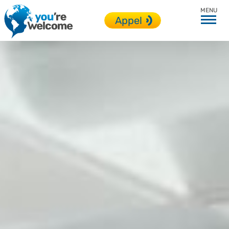
En immersion
Appel