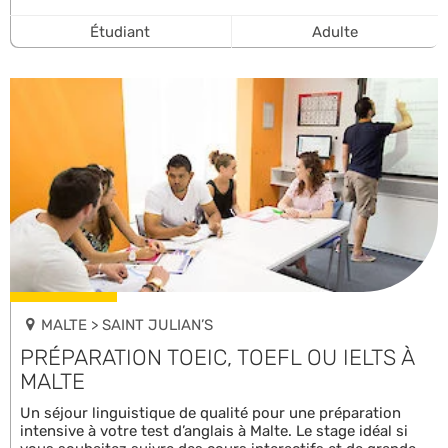
Étudiant
Adulte
MALTE > SAINT JULIAN’S
PRÉPARATION TOEIC, TOEFL OU IELTS À
MALTE
Un séjour linguistique de qualité pour une préparation
intensive à votre test d’anglais à Malte. Le stage idéal si