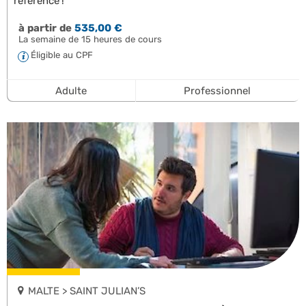
référence !
à partir de
535,00 €
La semaine de 15 heures de cours
Éligible au CPF
Adulte
Professionnel
MALTE > SAINT JULIAN’S