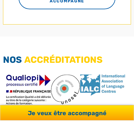
ACCOMPAGNÉ
NOS
ACCRÉDITATIONS
Je veux être accompagné
NOS LABELS ET
ACCRÉDITATIONS