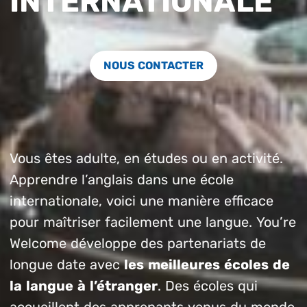
INTERNATIONALE
NOUS CONTACTER
Vous êtes adulte, en études ou en activité.
Apprendre l’anglais dans une école
internationale, voici une manière efficace
pour maîtriser facilement une langue. You’re
Welcome développe des partenariats de
longue date avec
les meilleures écoles de
la langue à l’étranger
. Des écoles qui
accueillent des apprenants venus du monde