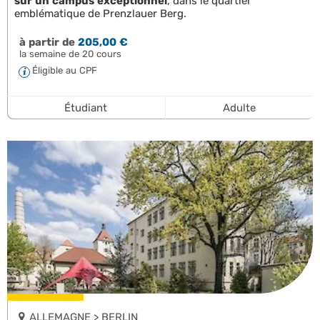
sur un campus exceptionnel
, dans le quartier
emblématique de Prenzlauer Berg.
à partir de
205,00 €
la semaine de 20 cours
Éligible au CPF
Étudiant
Adulte
ALLEMAGNE > BERLIN