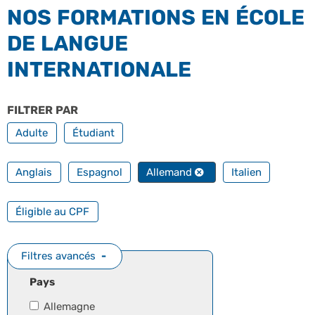
NOS FORMATIONS EN ÉCOLE
DE LANGUE
INTERNATIONALE
FILTRER PAR
PROFILS
Adulte
Étudiant
FILTRER PAR TOUTES NOS LANGUES
Anglais
Espagnol
Allemand
Italien
FILTRER PAR FORMATION PROFESSIONNELLE
Éligible au CPF
Filtres avancés
Pays
Allemagne