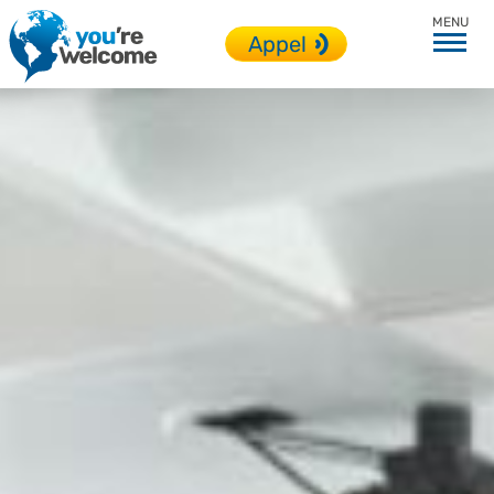
En immersion
Appel