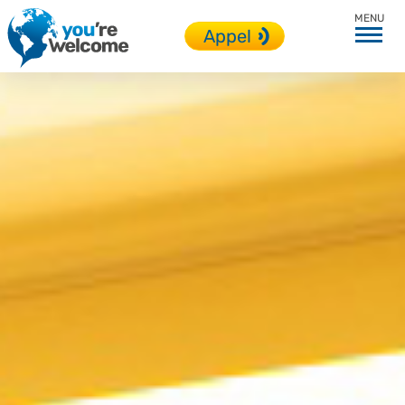
En immersion
Appel