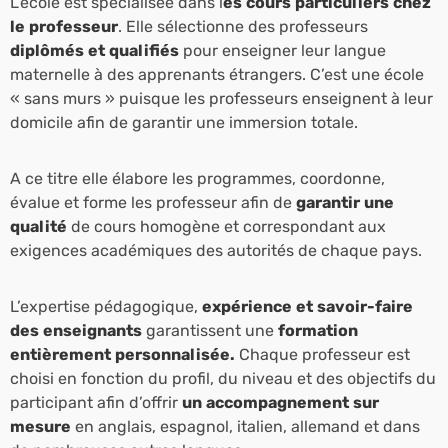
L’école est spécialisée dans l
es cours particuliers chez
le professeur
. Elle sélectionne
des professeurs
diplômés et qualifiés
pour enseigner leur langue
maternelle à des apprenants étrangers. C’est une école
« sans murs » puisque les professeurs enseignent à leur
domicile afin de garantir une immersion totale.
A ce titre elle élabore les programmes, coordonne,
évalue et forme les professeur afin de
garantir une
qualité
de cours homogène et correspondant aux
exigences académiques des autorités de chaque pays.
L’expertise pédagogique,
expérience et savoir-faire
des enseignants
garantissent une
formation
entièrement personnalisée.
Chaque professeur est
choisi en fonction du profil, du niveau et des objectifs du
participant afin d’offrir
un accompagnement sur
mesure
en anglais, espagnol, italien, allemand et dans