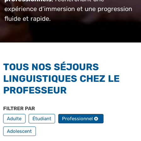
expérience d’immersion et une progression
fluide et rapide.
TOUS NOS SÉJOURS
LINGUISTIQUES CHEZ LE
PROFESSEUR
FILTRER PAR
PROFILS
Adulte
Étudiant
Professionnel
Adolescent
FILTRER PAR FORMATION PROFESSIONNELLE