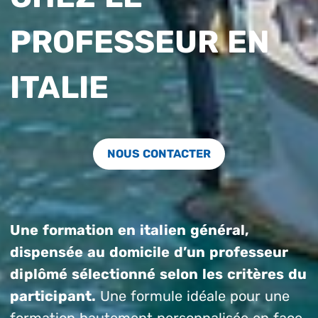
PROFESSEUR EN
ITALIE
NOUS CONTACTER
Une formation en italien général,
dispensée au domicile d’un professeur
diplômé sélectionné selon les critères du
participant.
Une formule idéale pour une
formation hautement personnalisée en face