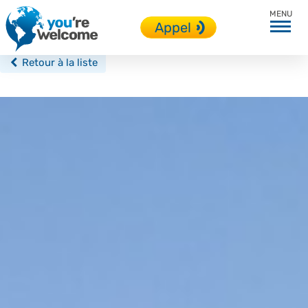
Italie
Appel
Retour à la liste